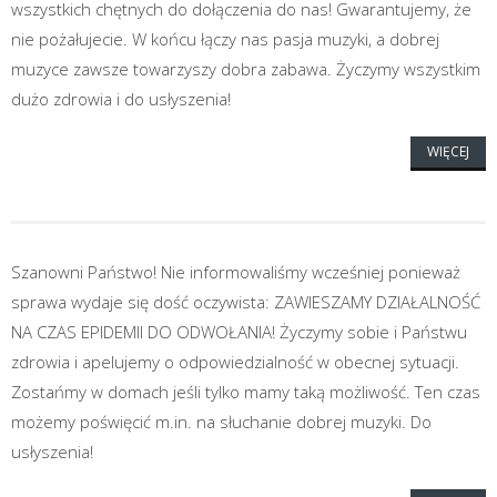
wszystkich chętnych do dołączenia do nas! Gwarantujemy, że
nie pożałujecie. W końcu łączy nas pasja muzyki, a dobrej
muzyce zawsze towarzyszy dobra zabawa. Życzymy wszystkim
dużo zdrowia i do usłyszenia!
WIĘCEJ
Szanowni Państwo! Nie informowaliśmy wcześniej ponieważ
sprawa wydaje się dość oczywista: ZAWIESZAMY DZIAŁALNOŚĆ
NA CZAS EPIDEMII DO ODWOŁANIA! Życzymy sobie i Państwu
zdrowia i apelujemy o odpowiedzialność w obecnej sytuacji.
Zostańmy w domach jeśli tylko mamy taką możliwość. Ten czas
możemy poświęcić m.in. na słuchanie dobrej muzyki. Do
usłyszenia!