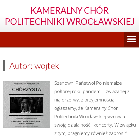
KAMERALNY CHÓR
POLITECHNIKI WROCŁAWSKIEJ
Autor:
wojtek
Szanowni Państwo! Po niemalże
półtorej roku pandemii i związanej z
nią przerwy, z przyjemnością
ogłaszamy, że Kameralny Chór
Politechniki Wrocławskiej wznawia
swoją działalność i koncerty. W związku
z tym, pragniemy również zaprosić